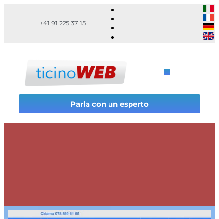
+41 91 225 37 15
Parla con un esperto