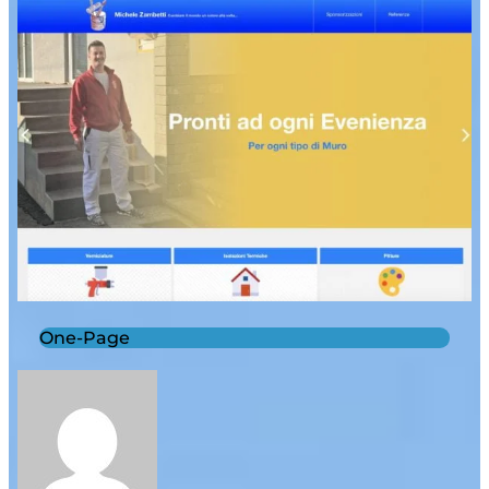
One-Page