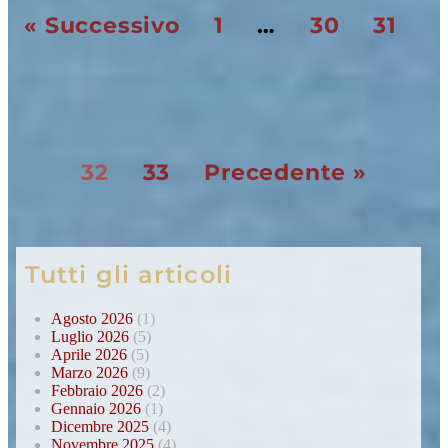
« Successivo
1
…
30
31
32
33
Precedente »
Tutti gli articoli
Agosto 2026
(1)
Luglio 2026
(5)
Aprile 2026
(5)
Marzo 2026
(9)
Febbraio 2026
(2)
Gennaio 2026
(1)
Dicembre 2025
(4)
Novembre 2025
(4)