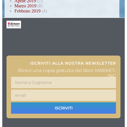
Aprile 2019
(7)
Marzo 2019
(8)
Febbraio 2019
(4)
ISCRIVITI ALLA NOSTRA NEWSLETTER
Ricevi una copia gratuita del libro: MARKET-
ING
ISCRIVITI