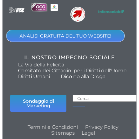
ANALISI GRATUITA DEL TUO WEBSITE!
IL NOSTRO IMPEGNO SOCIALE
La Via della Felicità
Comitato dei Cittadini per i Diritti dell'Uomo
Diritti Umani
Dico no alla Droga
Sondaggio di
Marketing
Termini e Condizioni
Privacy Policy
Sitemaps
Legal