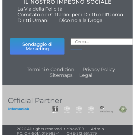
IL NOSTRO IMPEGNO SOCIALE
La Via della Felicità
Comitato dei Cittadini per i Diritti dell'Uomo
Diritti Umani
Dico no alla Droga
Sondaggio di
Marketing
Termini e Condizioni
Privacy Policy
Sitemaps
Legal
Official Partner
2026 All rights reserved. ticinoWEB
Admin
RC: CH-501.1.019.985-4
CHE-312.661.279