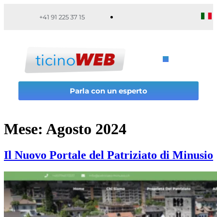
+41 91 225 37 15
Parla con un esperto
Mese:
Agosto 2024
Il Nuovo Portale del Patriziato di Minusio