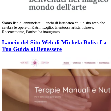
Siamo lieti di annunciare il lancio di lartacatoa.ch, un sito web che
celebra le opere di Katrin Loglio, talentuosa artista ticinese.
Recentemente, l’artista ha inaugurato
Lancio del Sito Web di Michela Bolis: La
Tua Guida al Benessere