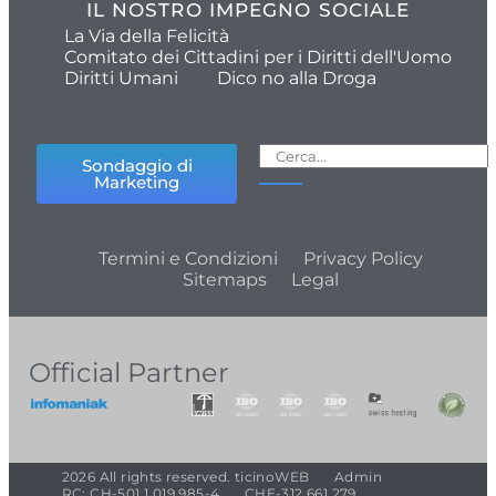
IL NOSTRO IMPEGNO SOCIALE
La Via della Felicità
Comitato dei Cittadini per i Diritti dell'Uomo
Diritti Umani
Dico no alla Droga
Sondaggio di
Marketing
Termini e Condizioni
Privacy Policy
Sitemaps
Legal
Official Partner
2026 All rights reserved. ticinoWEB
Admin
RC: CH-501.1.019.985-4
CHE-312.661.279