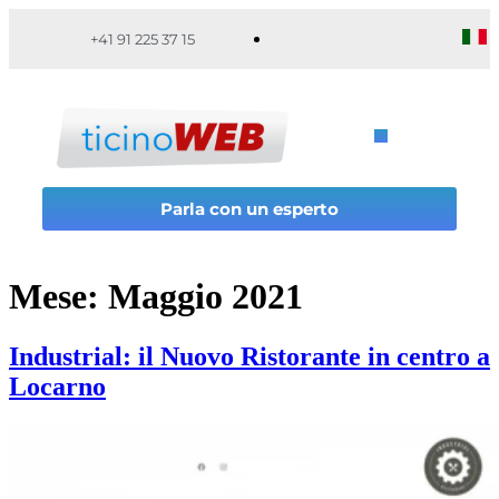
+41 91 225 37 15
Parla con un esperto
Mese:
Maggio 2021
Industrial: il Nuovo Ristorante in centro a
Locarno