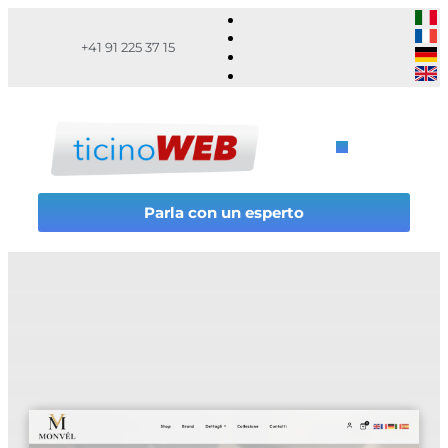
+41 91 225 37 15
Parla con un esperto