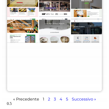
« Precedente
1
2
3
4
5
Successivo »