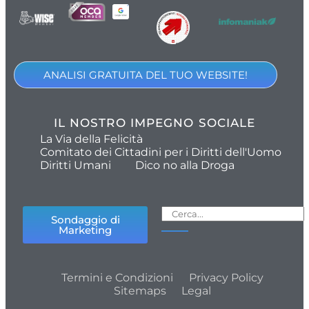
ANALISI GRATUITA DEL TUO WEBSITE!
IL NOSTRO IMPEGNO SOCIALE
La Via della Felicità
Comitato dei Cittadini per i Diritti dell'Uomo
Diritti Umani
Dico no alla Droga
Sondaggio di
Marketing
Termini e Condizioni
Privacy Policy
Sitemaps
Legal