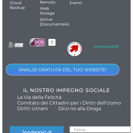
Remoto
Cloud
Eventi
Backup
Web
Storage
kDrive
(Documentale)
ANALISI GRATUITA DEL TUO WEBSITE!
IL NOSTRO IMPEGNO SOCIALE
La Via della Felicità
Comitato dei Cittadini per i Diritti dell'Uomo
Diritti Umani
Dico no alla Droga
Sondaggio di