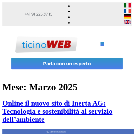
+41 91 225 37 15
Parla con un esperto
Mese:
Marzo 2025
Online il nuovo sito di Inerta AG:
Tecnologia e sostenibilità al servizio
dell’ambiente