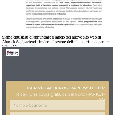
Siamo entusiasti di annunciare il lancio del nuovo sito web di
Alunick Sagl, azienda leader nel settore della lattoneria e copertura
tetti nel Cantone dei
ISCRIVITI ALLA NOSTRA NEWSLETTER
Ricevi una copia gratuita del libro: MARKET-
ING