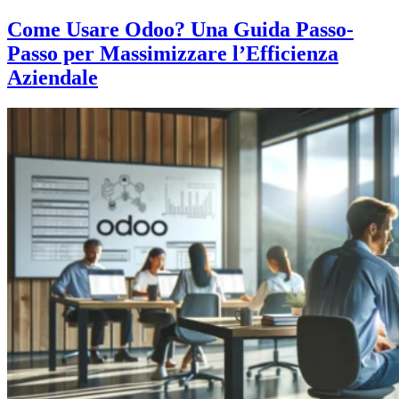
Come Usare Odoo? Una Guida Passo-
Passo per Massimizzare l’Efficienza
Aziendale