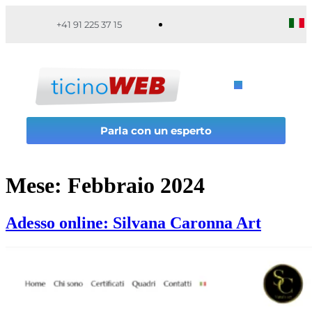
+41 91 225 37 15
Parla con un esperto
Mese:
Febbraio 2024
Adesso online: Silvana Caronna Art