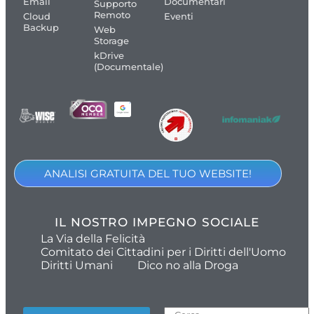
Email
Documentari
Supporto
Remoto
Cloud
Eventi
Backup
Web
Storage
kDrive
(Documentale)
ANALISI GRATUITA DEL TUO WEBSITE!
IL NOSTRO IMPEGNO SOCIALE
La Via della Felicità
Comitato dei Cittadini per i Diritti dell'Uomo
Diritti Umani
Dico no alla Droga