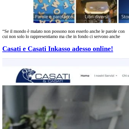
“Se il mondo è malato non possono non esserlo anche le parole con
cui non solo lo rappresentiamo ma che in fondo ci servono anche
Casati e Casati Inkasso adesso online!