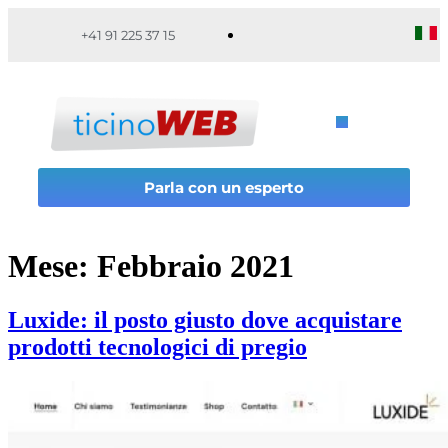
+41 91 225 37 15
Parla con un esperto
Mese:
Febbraio 2021
Luxide: il posto giusto dove acquistare
prodotti tecnologici di pregio