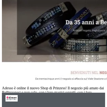
Adesso è online il nuovo Shop di Prinzess! Il negozio più amato dai
Bellinzonesi e non solo, con i loro magici oggetti, con i loro