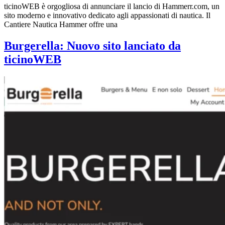
ticinoWEB è orgogliosa di annunciare il lancio di Hammerr.com, un
sito moderno e innovativo dedicato agli appassionati di nautica. Il
Cantiere Nautica Hammer offre una
Burgerella: Nuovo sito lanciato da
ticinoWEB