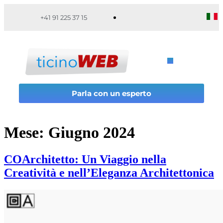
+41 91 225 37 15
Parla con un esperto
Mese:
Giugno 2024
COArchitetto: Un Viaggio nella
Creatività e nell’Eleganza Architettonica