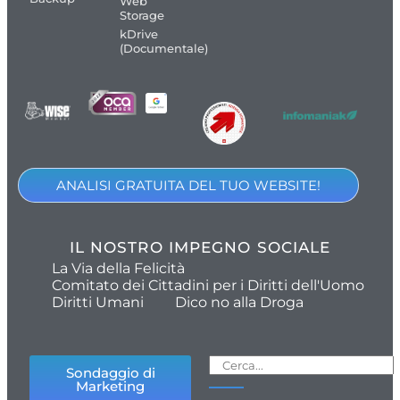
Web
Storage
kDrive
(Documentale)
ANALISI GRATUITA DEL TUO WEBSITE!
IL NOSTRO IMPEGNO SOCIALE
La Via della Felicità
Comitato dei Cittadini per i Diritti dell'Uomo
Diritti Umani
Dico no alla Droga
Sondaggio di
Marketing