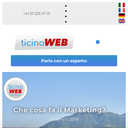
+41 91 225 37 15
Parla con un esperto
Che cosa fa il Marketing?
Giugno 1, 2019