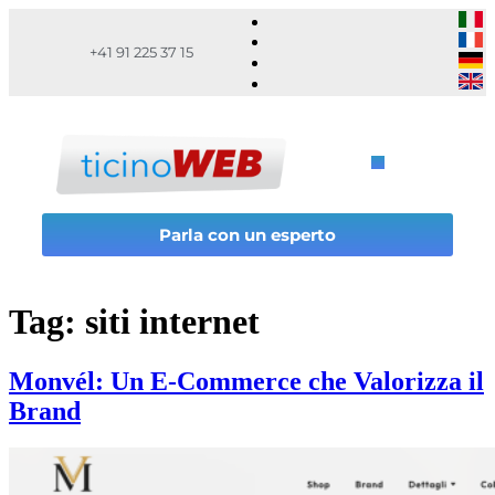
+41 91 225 37 15
Parla con un esperto
Tag:
siti internet
Monvél: Un E-Commerce che Valorizza il
Brand