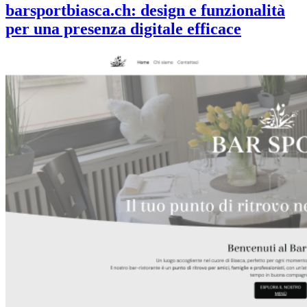
barsportbiasca.ch: design e funzionalità
per una presenza digitale efficace