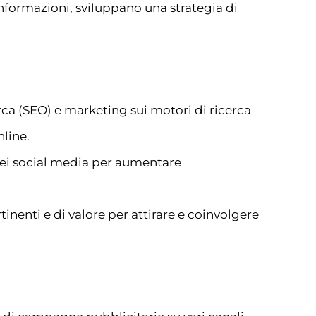
informazioni, sviluppano una strategia di
erca (SEO) e marketing sui motori di ricerca
nline.
 dei social media per aumentare
tinenti e di valore per attirare e coinvolgere