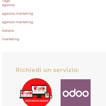
Tags:
agenzia
,
agenzia marketing
,
agenzie marketing
,
italiano
,
marketing
Richiedi un servizio: