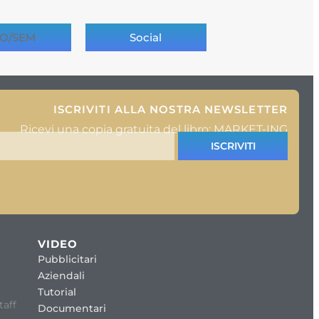
O/SEM
Social
ISCRIVITI ALLA NOSTRA NEWSLETTER
Ricevi una copia gratuita del libro: MARKET-ING
ISCRIVITI
VIDEO
Pubblicitari
Aziendali
Tutorial
taff
Documentari