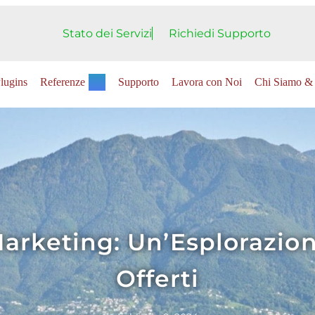
Stato dei Servizi
Richiedi Supporto
lugins
Referenze
Supporto
Lavora con Noi
Chi Siamo & 
arketing: Un’Esplorazion
Offerti