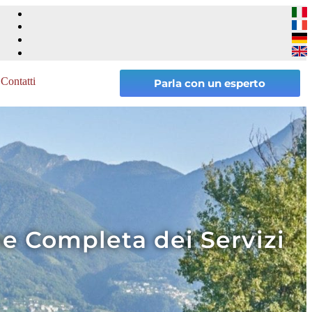
Contatti
Parla con un esperto
e Completa dei Servizi