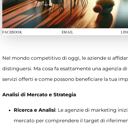
FACEBOOK
EMAIL
LIN
Nel mondo competitivo di oggi, le aziende si affida
distinguersi. Ma cosa fa esattamente una agenzia di
servizi offerti e come possono beneficiare la tua imp
Analisi di Mercato e Strategia
Ricerca e Analisi
: Le agenzie di marketing ini
mercato per comprendere il target di riferimen