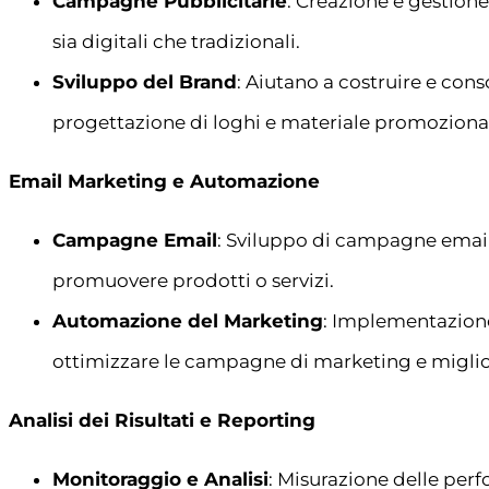
Campagne Pubblicitarie
: Creazione e gestione
sia digitali che tradizionali.
Sviluppo del Brand
: Aiutano a costruire e conso
progettazione di loghi e materiale promoziona
Email Marketing e Automazione
Campagne Email
: Sviluppo di campagne email 
promuovere prodotti o servizi.
Automazione del Marketing
: Implementazion
ottimizzare le campagne di marketing e migliora
Analisi dei Risultati e Reporting
Monitoraggio e Analisi
: Misurazione delle per