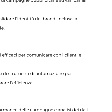
 di campagne pubblicitarie su vari canali,
lidare l’identità del brand, inclusa la
le.
efficaci per comunicare con i clienti e
e di strumenti di automazione per
re l’efficienza.
formance delle campagne e analisi dei dati