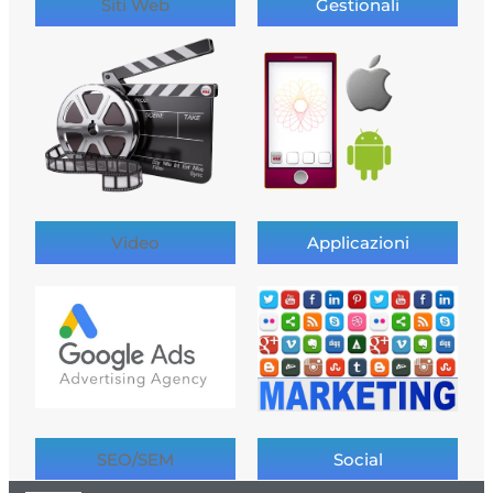
Siti Web
Gestionali
Video
Applicazioni
SEO/SEM
Social