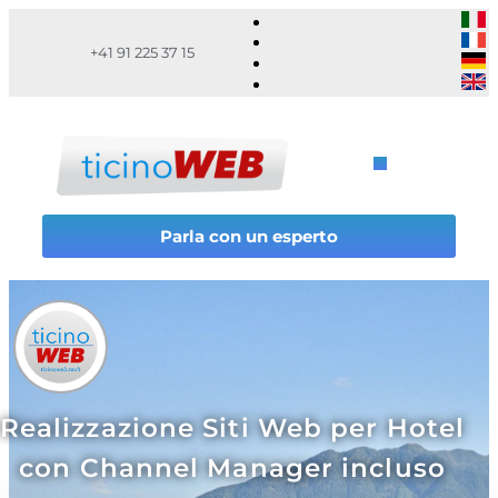
+41 91 225 37 15
Parla con un esperto
Realizzazione Siti Web per Hotel
con Channel Manager incluso