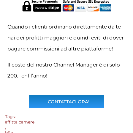
Quando i clienti ordinano direttamente da te
hai dei profitti maggiori e quindi eviti di dover
pagare commissioni ad altre piattaforme!
Il costo del nostro Channel Manager è di solo
200.- chf l’anno!
CONTATTACI ORA!
Tags:
affitta camere
,
b&b