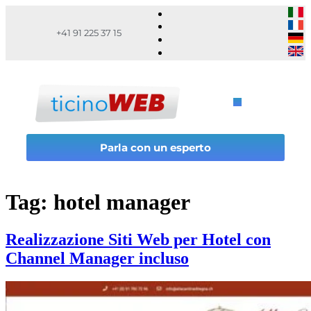
+41 91 225 37 15
Parla con un esperto
Tag:
hotel manager
Realizzazione Siti Web per Hotel con
Channel Manager incluso