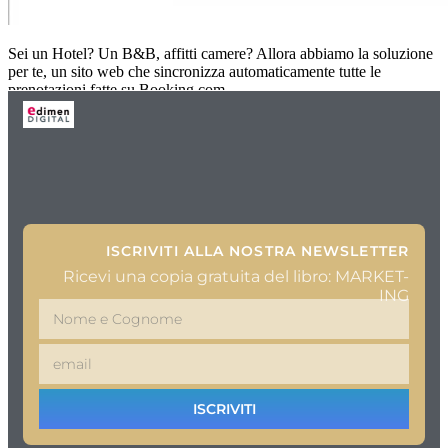
Sei un Hotel? Un B&B, affitti camere? Allora abbiamo la soluzione
per te, un sito web che sincronizza automaticamente tutte le
prenotazioni fatte su Booking.com,
ISCRIVITI ALLA NOSTRA NEWSLETTER
Ricevi una copia gratuita del libro: MARKET-
ING
ISCRIVITI