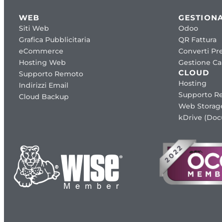
WEB
GESTIONA
Siti Web
Odoo
Grafica Pubblicitaria
QR Fattura
eCommerce
Converti Pre
Hosting Web
Gestione Cap
CLOUD
Supporto Remoto
Hosting
Indirizzi Email
Supporto R
Cloud Backup
Web Storag
kDrive (Do