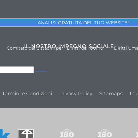
ANALISI GRATUITA DEL TUO WEBSITE!
IL NOSTRO IMPEGNO SOCIALE
Comitato dei Cittadini per i Diritti dell'Uomo
Diritti Um
Termini e Condizioni
Privacy Policy
Sitemaps
Leg