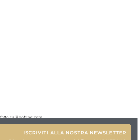
 fatte su Booking.com,
ISCRIVITI ALLA NOSTRA NEWSLETTER