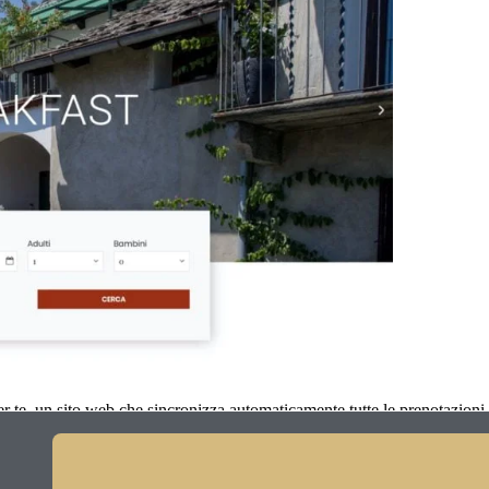
r te, un sito web che sincronizza automaticamente tutte le prenotazioni