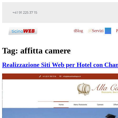
+41 91 225 37 15
tBlog
Servizi
P
Tag:
affitta camere
Realizzazione Siti Web per Hotel con Cha