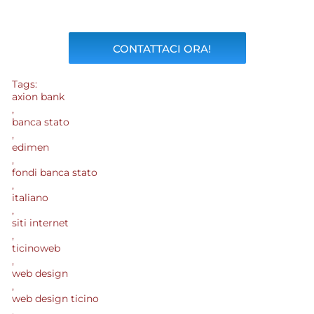
CONTATTACI ORA!
Tags:
axion bank
,
banca stato
,
edimen
,
fondi banca stato
,
italiano
,
siti internet
,
ticinoweb
,
web design
,
web design ticino
,