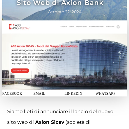
Sito Web di Axion Bank
Ottobre 22, 2024
FACEBOOK
EMAIL
LINKEDIN
WHATSAPP
Siamo lieti di annunciare il lancio del nuovo
sito web di
Axion Sicav
(società di