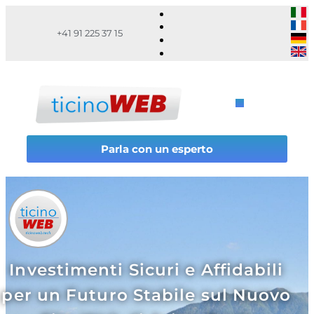
+41 91 225 37 15
Parla con un esperto
Investimenti Sicuri e Affidabili
per un Futuro Stabile sul Nuovo