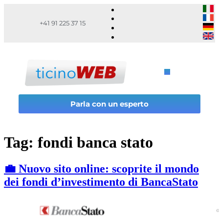
+41 91 225 37 15
Parla con un esperto
Tag:
fondi banca stato
💼 Nuovo sito online: scoprite il mondo
dei fondi d’investimento di BancaStato