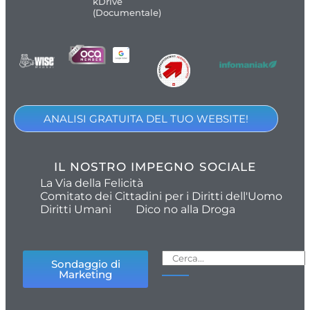
kDrive
(Documentale)
ANALISI GRATUITA DEL TUO WEBSITE!
IL NOSTRO IMPEGNO SOCIALE
La Via della Felicità
Comitato dei Cittadini per i Diritti dell'Uomo
Diritti Umani
Dico no alla Droga
Sondaggio di
Marketing