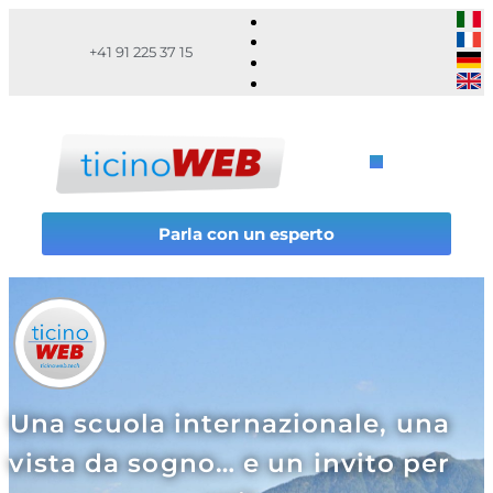
+41 91 225 37 15
Parla con un esperto
Una scuola internazionale, una
vista da sogno… e un invito per