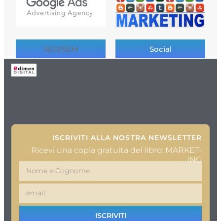
SEO/SEM
Social
ISCRIVITI ALLA NOSTRA NEWSLETTER
Ricevi una copia gratuita del libro: MARKET-
ING
ISCRIVITI