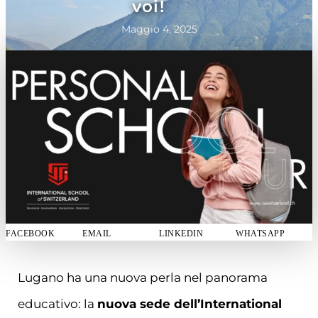
voi!
Maggio 4, 2025
FACEBOOK
EMAIL
LINKEDIN
WHATSAPP
Lugano ha una nuova perla nel panorama
educativo: la
nuova sede dell’International