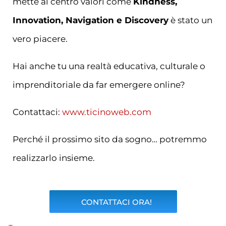
mette al centro valori come
Kindness,
Innovation, Navigation e Discovery
è stato un
vero piacere.
Hai anche tu una realtà educativa, culturale o
imprenditoriale da far emergere online?
Contattaci:
www.ticinoweb.com
Perché il prossimo sito da sogno… potremmo
realizzarlo insieme.
CONTATTACI ORA!