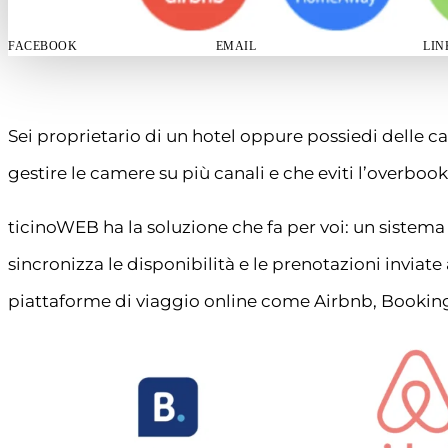
FACEBOOK
EMAIL
LIN
Sei proprietario di un hotel oppure possiedi delle c
gestire le camere su più canali e che eviti l’overboo
ticinoWEB ha la soluzione che fa per voi: un sistema
sincronizza le disponibilità e le prenotazioni inviate
piattaforme di viaggio online come Airbnb, Booking,