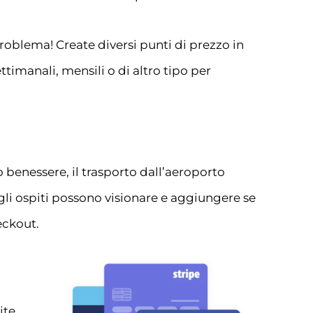
roblema! Create diversi punti di prezzo in
ttimanali, mensili o di altro tipo per
ro benessere, il trasporto dall’aeroporto
e gli ospiti possono visionare e aggiungere se
eckout.
ite