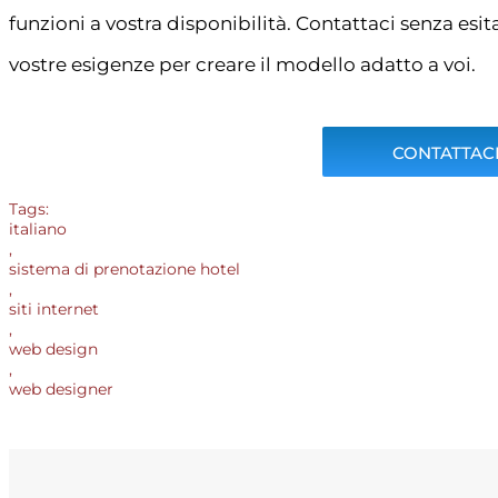
funzioni a vostra disponibilità. Contattaci senza esi
vostre esigenze per creare il modello adatto a voi.
CONTATTACI
Tags:
italiano
,
sistema di prenotazione hotel
,
siti internet
,
web design
,
web designer