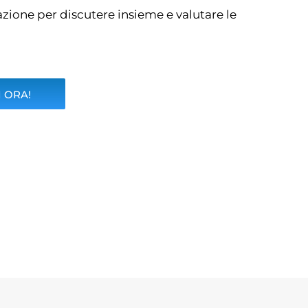
tazione per discutere insieme e valutare le
 ORA!