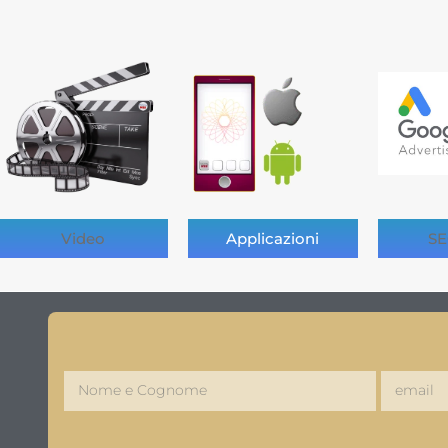
Video
Applicazioni
SE