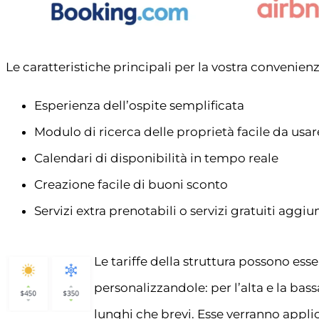
Le caratteristiche principali per la vostra convenienz
Esperienza dell’ospite semplificata
Modulo di ricerca delle proprietà facile da usare
Calendari di disponibilità in tempo reale
Creazione facile di buoni sconto
Servizi extra prenotabili o servizi gratuiti aggiu
Le tariffe della struttura possono ess
personalizzandole: per l’alta e la bass
lunghi che brevi. Esse verranno appl