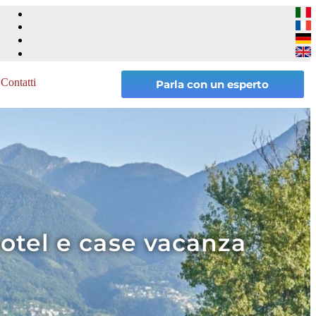
Contatti
Parla con un esperto
otel e case vacanza