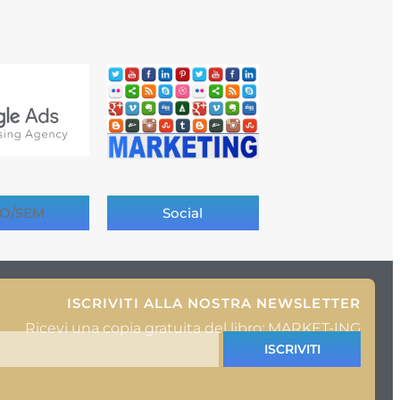
O/SEM
Social
ISCRIVITI ALLA NOSTRA NEWSLETTER
Ricevi una copia gratuita del libro: MARKET-ING
ISCRIVITI