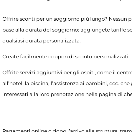
Offrire sconti per un soggiorno più lungo? Nessun p
base alla durata del soggiorno: aggiungete tariffe se
qualsiasi durata personalizzata.
Create facilmente coupon di sconto personalizzati.
Offrite servizi aggiuntivi per gli ospiti, come il cent
all’hotel, la piscina, l’assistenza ai bambini, ecc. ch
interessati alla loro prenotazione nella pagina di ch
Pagamenti online o dopo l’arrivo alla struttura, tram