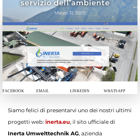
servizio dell’ambiente
Marzo 31, 2025
FACEBOOK
EMAIL
LINKEDIN
WHATSAPP
Siamo felici di presentarvi uno dei nostri ultimi
progetti web:
inerta.eu
, il sito ufficiale di
Inerta Umwelttechnik AG
, azienda