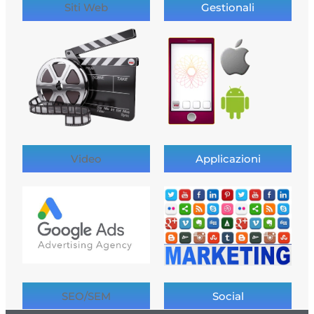
Siti Web
Gestionali
Video
Applicazioni
SEO/SEM
Social