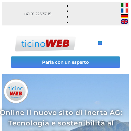
+41 91 225 37 15
Parla con un esperto
Online il nuovo sito di Inerta AG:
Tecnologia e sostenibilità al