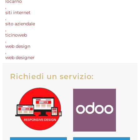
locarno
,
siti internet
,
sito aziendale
,
ticinoweb
,
web design
,
web designer
Richiedi un servizio: