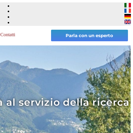
Contatti
Parla con un esperto
al servizio della ricerca