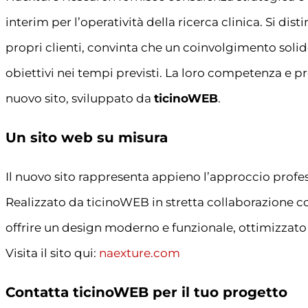
interim per l’operatività della ricerca clinica. Si dis
propri clienti, convinta che un coinvolgimento soli
obiettivi nei tempi previsti. La loro competenza e pr
nuovo sito, sviluppato da
ticinoWEB
.
Un sito web su misura
Il nuovo sito rappresenta appieno l’approccio prof
Realizzato da ticinoWEB in stretta collaborazione con 
offrire un design moderno e funzionale, ottimizzato pe
Visita il sito qui:
naexture.com
Contatta ticinoWEB per il tuo progetto