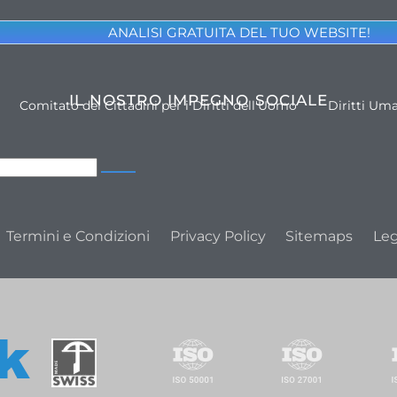
ANALISI GRATUITA DEL TUO WEBSITE!
IL NOSTRO IMPEGNO SOCIALE
Comitato dei Cittadini per i Diritti dell'Uomo
Diritti Um
Termini e Condizioni
Privacy Policy
Sitemaps
Leg