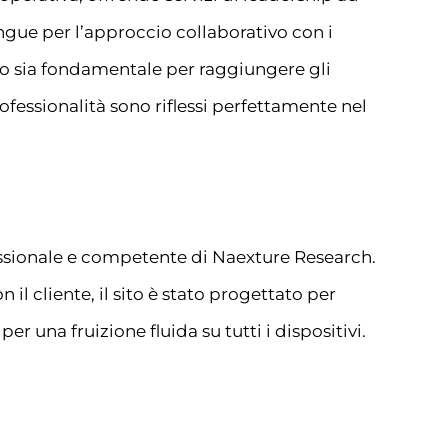
tingue per l’approccio collaborativo con i
do sia fondamentale per raggiungere gli
ofessionalità sono riflessi perfettamente nel
essionale e competente di Naexture Research.
il cliente, il sito è stato progettato per
r una fruizione fluida su tutti i dispositivi.