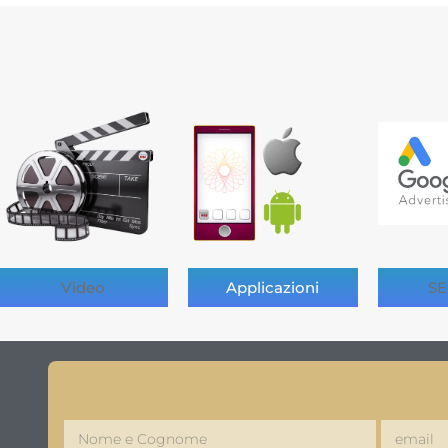
Video
Applicazioni
SE