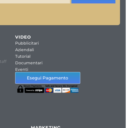
VIDEO
Pubblicitari
Aziendali
Tutorial
taff
Documentari
Eventi
Esegui Pagamento
MARKETING