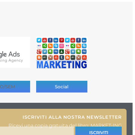
O/SEM
Social
ISCRIVITI ALLA NOSTRA NEWSLETTER
Ricevi una copia gratuita del libro: MARKET-ING
ISCRIVITI