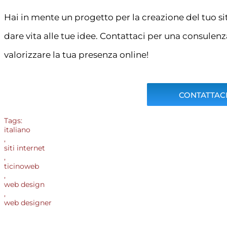
Hai in mente un progetto per la creazione del tuo s
dare vita alle tue idee. Contattaci per una consulen
valorizzare la tua presenza online!
CONTATTACI
Tags:
italiano
,
siti internet
,
ticinoweb
,
web design
,
web designer