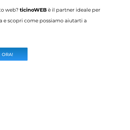
ito web?
ticinoWEB
è il partner ideale per
za e scopri come possiamo aiutarti a
 ORA!