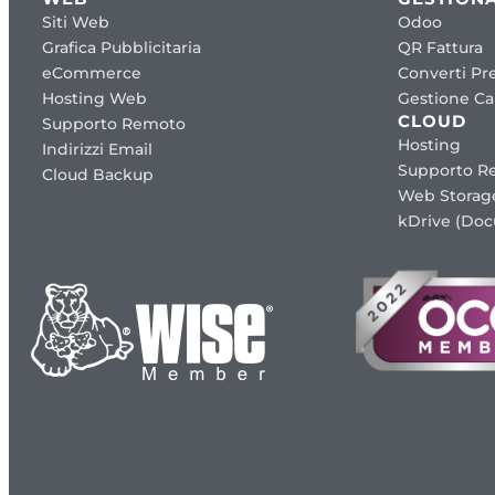
Siti Web
Odoo
Grafica Pubblicitaria
QR Fattura
eCommerce
Converti Pre
Hosting Web
Gestione Cap
CLOUD
Supporto Remoto
Hosting
Indirizzi Email
Supporto R
Cloud Backup
Web Storag
kDrive (Do