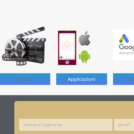
Video
Applicazioni
SE