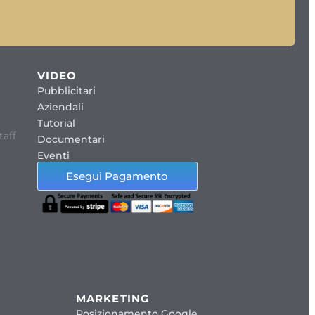
VIDEO
Pubblicitari
Aziendali
Tutorial
taff
Documentari
Eventi
Esegui Pagamento
MARKETING
Posizionamento Google