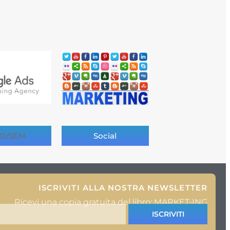
O/SEM
Social
ISCRIVITI ALLA NOSTRA NEWSLETTER
Ricevi una copia gratuita del libro: MARKET-ING
ISCRIVITI