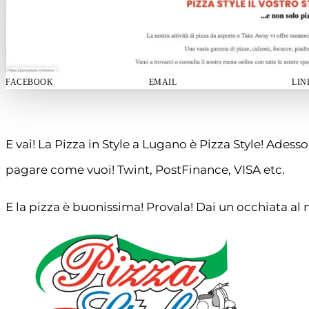
FACEBOOK
EMAIL
LIN
E vai! La Pizza in Style a Lugano è Pizza Style! Adess
pagare come vuoi! Twint, PostFinance, VISA etc.
E la pizza è buonissima! Provala! Dai un occhiata al