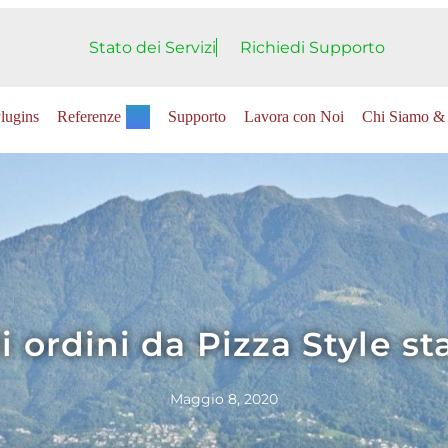
Stato dei Servizi
Richiedi Supporto
lugins
Referenze
Supporto
Lavora con Noi
Chi Siamo & 
rdini da Pizza Style stas
Maggio 8, 2020