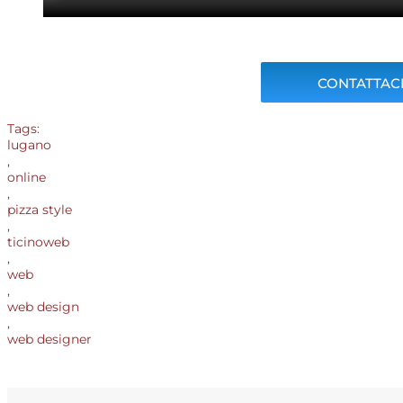
CONTATTACI
Tags:
lugano
,
online
,
pizza style
,
ticinoweb
,
web
,
web design
,
web designer