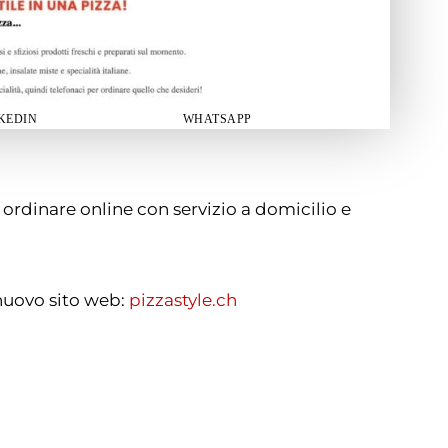
KEDIN
WHATSAPP
o ordinare online con servizio a domicilio e
 nuovo sito web:
pizzastyle.ch