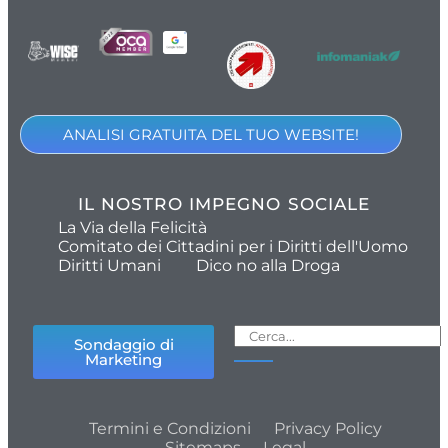
ANALISI GRATUITA DEL TUO WEBSITE!
IL NOSTRO IMPEGNO SOCIALE
La Via della Felicità
Comitato dei Cittadini per i Diritti dell'Uomo
Diritti Umani
Dico no alla Droga
Sondaggio di
Marketing
Termini e Condizioni
Privacy Policy
Sitemaps
Legal