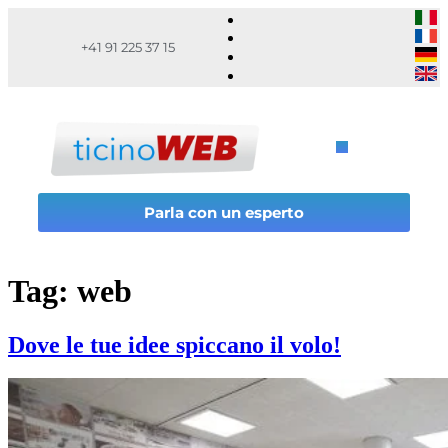
+41 91 225 37 15
Parla con un esperto
Tag:
web
Dove le tue idee spiccano il volo!