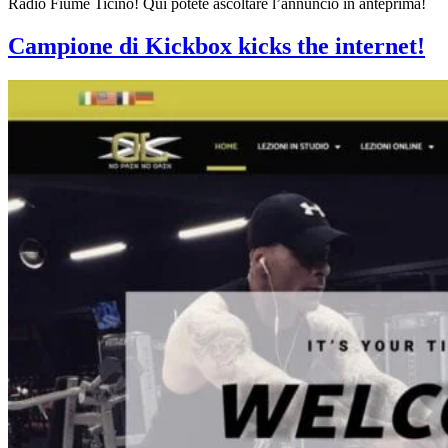
Radio Fiume Ticino! Qui potete ascoltare l’annuncio in anteprima!
Campione di Kickbox kicks the internet!