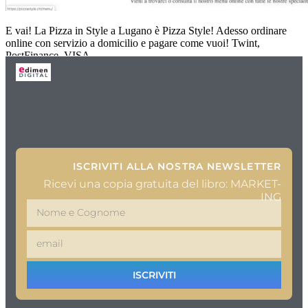
E vai! La Pizza in Style a Lugano è Pizza Style! Adesso ordinare
online con servizio a domicilio e pagare come vuoi! Twint,
PostFinance, VISA
ISCRIVITI ALLA NOSTRA NEWSLETTER
Ricevi una copia gratuita del libro: MARKET-
ING
ISCRIVITI