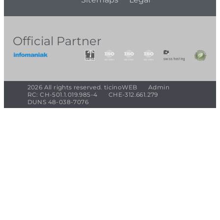
Official Partner
2026 All rights reserved. ticinoWEB
Admin
RC: CH-501.1.019.985-4
CHE-312.661.279
DUNS 48-038-7076