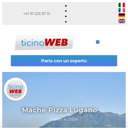
+41 91 225 37 15
Parla con un esperto
Mache Pizza Lugano
Marzo 4, 2024