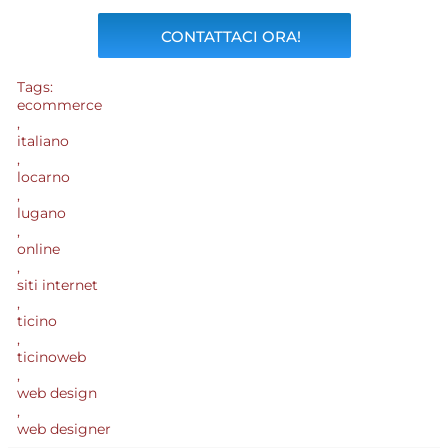
CONTATTACI ORA!
Tags:
ecommerce
,
italiano
,
locarno
,
lugano
,
online
,
siti internet
,
ticino
,
ticinoweb
,
web design
,
web designer