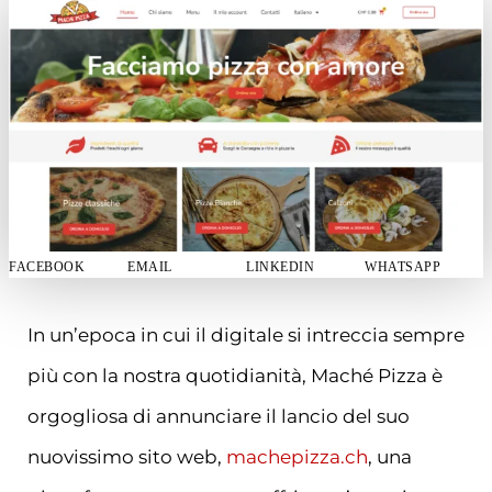
FACEBOOK
EMAIL
LINKEDIN
WHATSAPP
In un’epoca in cui il digitale si intreccia sempre
più con la nostra quotidianità, Maché Pizza è
orgogliosa di annunciare il lancio del suo
nuovissimo sito web,
machepizza.ch
, una