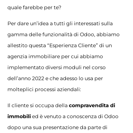
quale farebbe per te?
Per dare un’idea a tutti gli interessati sulla
gamma delle funzionalità di Odoo, abbiamo
allestito questa “Esperienza Cliente” di un
agenzia immobiliare per cui abbiamo
implementato diversi moduli nel corso
dell’anno 2022 e che adesso lo usa per
molteplici processi aziendali:
Il cliente si occupa della
compravendita di
immobili
ed è venuto a conoscenza di Odoo
dopo una sua presentazione da parte di