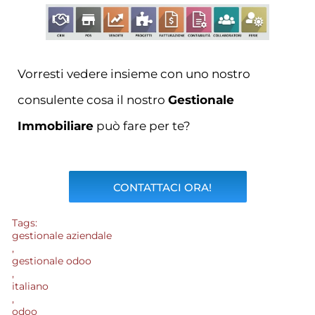
Vorresti vedere insieme con uno nostro
consulente cosa il nostro
Gestionale
Immobiliare
può fare per te?
CONTATTACI ORA!
Tags:
gestionale aziendale
,
gestionale odoo
,
italiano
,
odoo