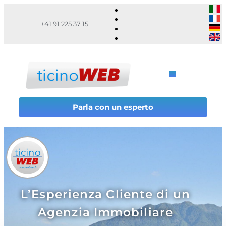
+41 91 225 37 15
Parla con un esperto
L’Esperienza Cliente di un
Agenzia Immobiliare