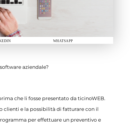
KEDIN
WHATSAPP
 software aziendale?
prima che li fosse presentato da ticinoWEB.
clienti e la possibilità di fatturare con il
 programma per effettuare un preventivo e