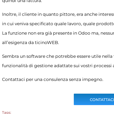
quindi una fattura.
Inoltre, il cliente in quanto pittore, era anche intere
in cui veniva specificato quale lavoro, quale prodott
La funzione non era già presente in Odoo ma, nessun
all’esigenza da ticinoWEB.
Sembra un software che potrebbe essere utile nella 
funzionalità di gestione adattate sui vostri processi
Contattaci per una consulenza senza impegno.
CONTATTACI
Tags: