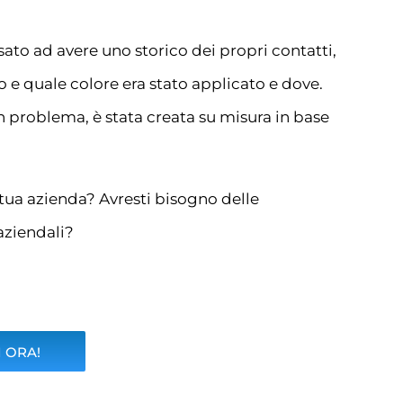
ssato ad avere uno storico dei propri contatti,
o e quale colore era stato applicato e dove.
 problema, è stata creata su misura in base
tua azienda? Avresti bisogno delle
 aziendali?
 ORA!