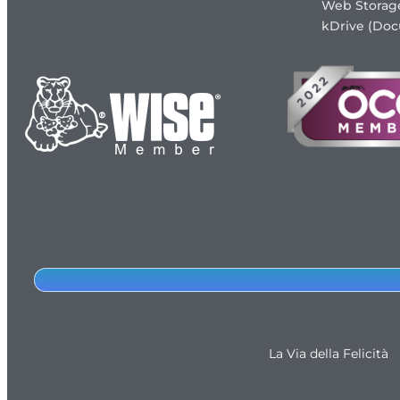
Web Storag
kDrive (Do
La Via della Felicità