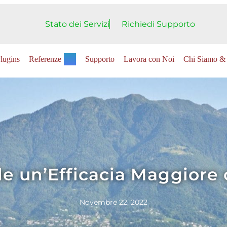
Stato dei Servizi
Richiedi Supporto
lugins
Referenze
Supporto
Lavora con Noi
Chi Siamo & 
de un’Efficacia Maggiore 
Novembre 22, 2022