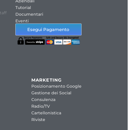
Aziendali
Tutorial
taff
Documentari
Eventi
Esegui Pagamento
MARKETING
Posizionamento Google
Gestione dei Social
Consulenza
Radio/TV
Cartellonistica
Riviste