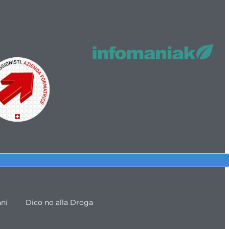
ani
Dico no alla Droga