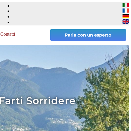
Contatti
Parla con un esperto
Farti Sorridere