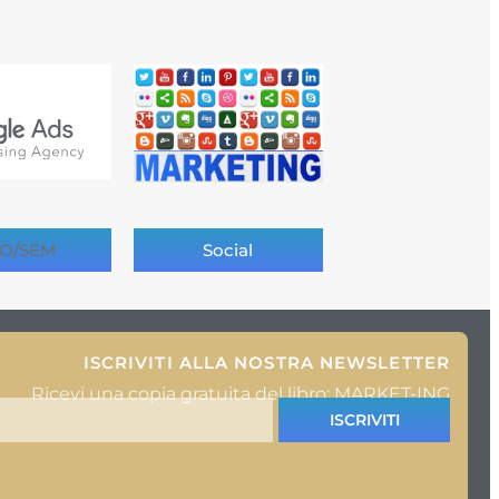
O/SEM
Social
ISCRIVITI ALLA NOSTRA NEWSLETTER
Ricevi una copia gratuita del libro: MARKET-ING
ISCRIVITI