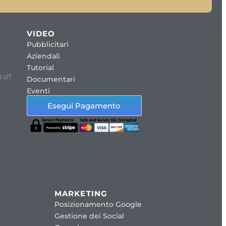
VIDEO
Pubblicitari
Aziendali
Tutorial
taff
Documentari
Eventi
Esegui Pagamento
MARKETING
Posizionamento Google
Gestione dei Social