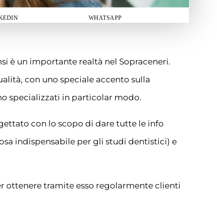
KEDIN
WHATSAPP
si è un importante realtà nel Sopraceneri.
qualità, con uno speciale accento sulla
o specializzati in particolar modo.
gettato con lo scopo di dare tutte le info
osa indispensabile per gli studi dentistici) e
er ottenere tramite esso regolarmente clienti