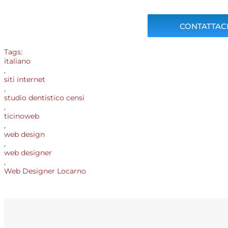
CONTATTACI
Tags:
italiano
,
siti internet
,
studio dentistico censi
,
ticinoweb
,
web design
,
web designer
,
Web Designer Locarno