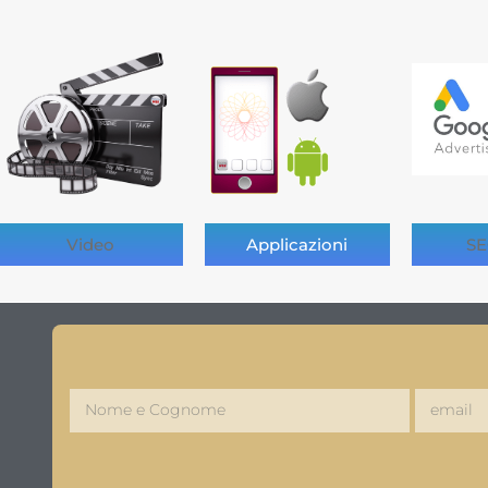
Video
Applicazioni
SE