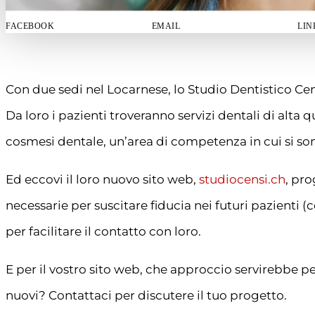
FACEBOOK
EMAIL
LIN
Con due sedi nel Locarnese, lo Studio Dentistico Cen
Da loro i pazienti troveranno servizi dentali di alta 
cosmesi dentale, un’area di competenza in cui si son
Ed eccovi il loro nuovo sito web,
studiocensi.ch
, pro
necessarie per suscitare fiducia nei futuri pazienti (c
per facilitare il contatto con loro.
E per il vostro sito web, che approccio servirebbe p
nuovi? Contattaci per discutere il tuo progetto.