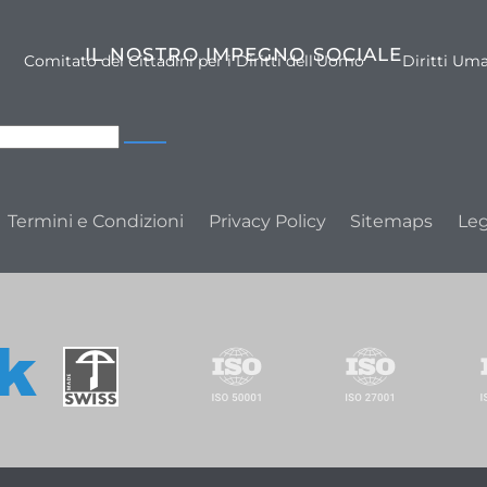
IL NOSTRO IMPEGNO SOCIALE
Comitato dei Cittadini per i Diritti dell'Uomo
Diritti Um
Termini e Condizioni
Privacy Policy
Sitemaps
Leg