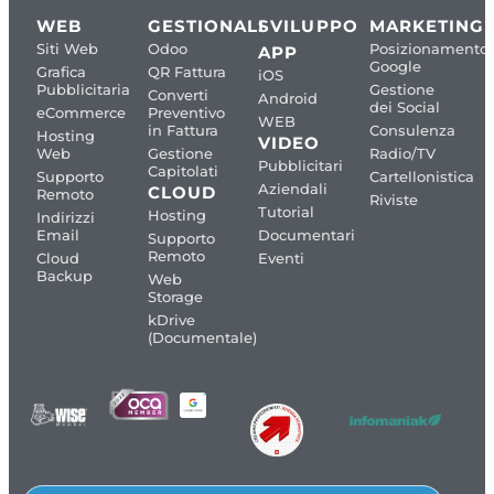
WEB
GESTIONALI
SVILUPPO
MARKETING
Siti Web
Odoo
Posizionamento
APP
Google
Grafica
QR Fattura
iOS
Pubblicitaria
Gestione
Converti
Android
dei Social
eCommerce
Preventivo
WEB
in Fattura
Consulenza
Hosting
VIDEO
Web
Gestione
Radio/TV
Pubblicitari
Capitolati
Supporto
Cartellonistica
Aziendali
CLOUD
Remoto
Riviste
Tutorial
Hosting
Indirizzi
Email
Documentari
Supporto
Remoto
Cloud
Eventi
Backup
Web
Storage
kDrive
(Documentale)