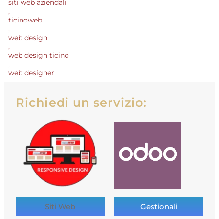
siti web aziendali
,
ticinoweb
,
web design
,
web design ticino
,
web designer
Richiedi un servizio:
Siti Web
Gestionali