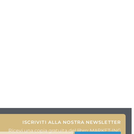
ISCRIVITI ALLA NOSTRA NEWSLETTER
Ricevi una copia gratuita del libro: MARKET-ING