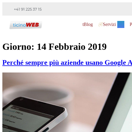
+41 91 225 37 15
tBlog
Servizi
P
Giorno:
14 Febbraio 2019
Perché sempre più aziende usano Google 