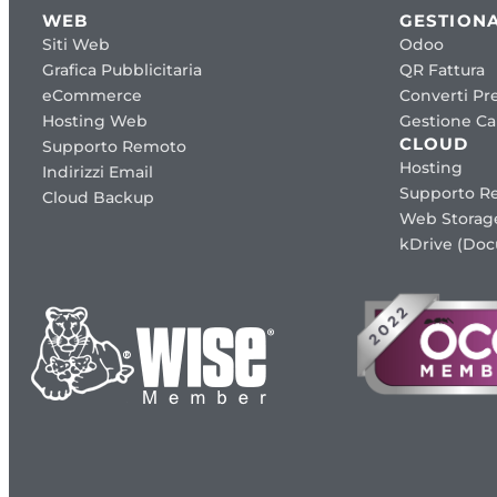
WEB
GESTIONA
Siti Web
Odoo
Grafica Pubblicitaria
QR Fattura
eCommerce
Converti Pre
Hosting Web
Gestione Cap
CLOUD
Supporto Remoto
Hosting
Indirizzi Email
Supporto R
Cloud Backup
Web Storag
kDrive (Do