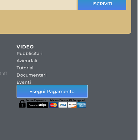
ISCRIVITI
VIDEO
Pubblicitari
Aziendali
Tutorial
taff
Documentari
Eventi
Esegui Pagamento