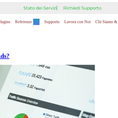
Stato dei Servizi
Richiedi Supporto
lugins
Referenze
Supporto
Lavora con Noi
Chi Siamo & 
Ads?