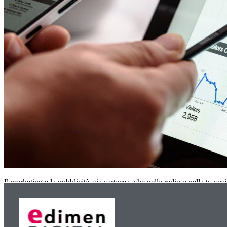
Il marketing e la pubblicità, sia cartacea, che nella radio o nella tv co