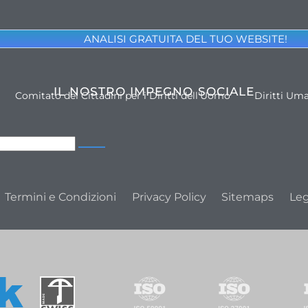
ANALISI GRATUITA DEL TUO WEBSITE!
IL NOSTRO IMPEGNO SOCIALE
Comitato dei Cittadini per i Diritti dell'Uomo
Diritti Um
Termini e Condizioni
Privacy Policy
Sitemaps
Leg