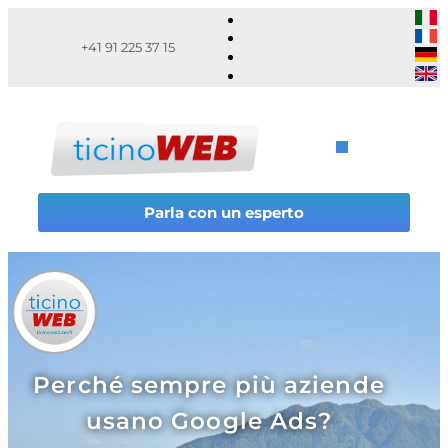
+41 91 225 37 15
Parla con un esperto
Perché sempre più aziende
usano Google Ads?