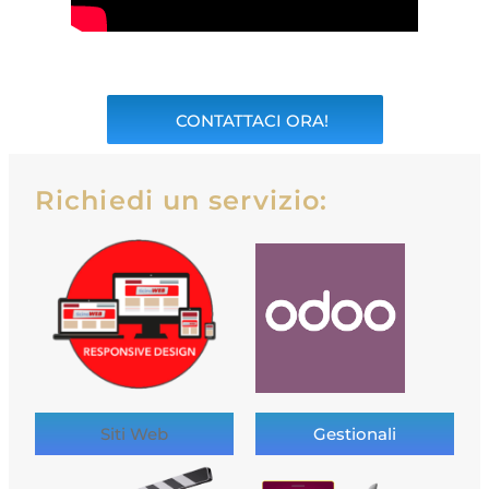
CONTATTACI ORA!
Richiedi un servizio:
Siti Web
Gestionali