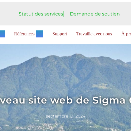
Statut des services
Demande de soutien
Références
Support
Travaille avec nous
À pro
uveau site web de Sigma 
septembre 19, 2024