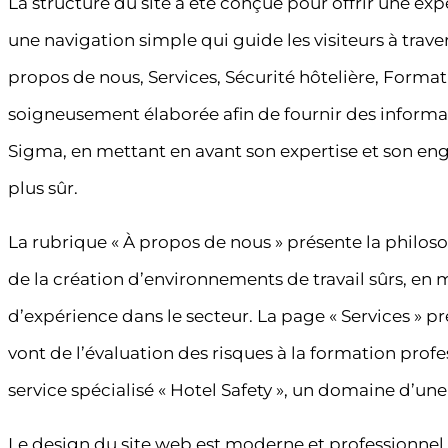
La structure du site a été conçue pour offrir une expé
une navigation simple qui guide les visiteurs à traver
propos de nous, Services, Sécurité hôtelière, Forma
soigneusement élaborée afin de fournir des informati
Sigma, en mettant en avant son expertise et son en
plus sûr.
La rubrique « À propos de nous » présente la philo
de la création d’environnements de travail sûrs, e
d’expérience dans le secteur. La page « Services » pr
vont de l’évaluation des risques à la formation profe
service spécialisé « Hotel Safety », un domaine d’un
Le design du site web est moderne et professionnel,