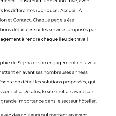
rience utilisateur fluide et intuitive, avec
s les différentes rubriques : Accueil, À
tion et Contact. Chaque page a été
ons détaillées sur les services proposés par
gagement à rendre chaque lieu de travail
sophie de Sigma et son engagement en faveur
n mettant en avant ses nombreuses années
ésente en détail les solutions proposées, qui
ssionnelle. De plus, le site met en avant son
e grande importance dans le secteur hôtelier.
 avec des couleurs qui mettent en avant