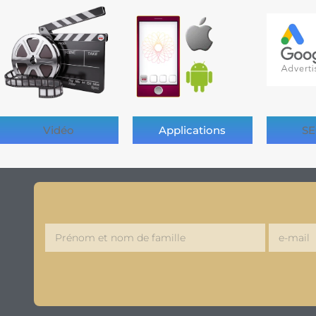
Vidéo
Applications
SE