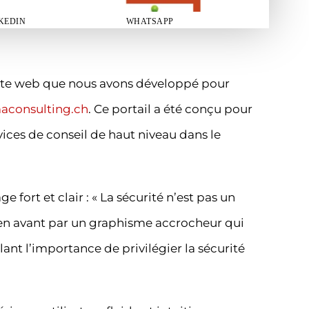
KEDIN
WHATSAPP
 site web que nous avons développé pour
aconsulting.ch
. Ce portail a été conçu pour
vices de conseil de haut niveau dans le
 fort et clair : « La sécurité n’est pas un
s en avant par un graphisme accrocheur qui
nt l’importance de privilégier la sécurité