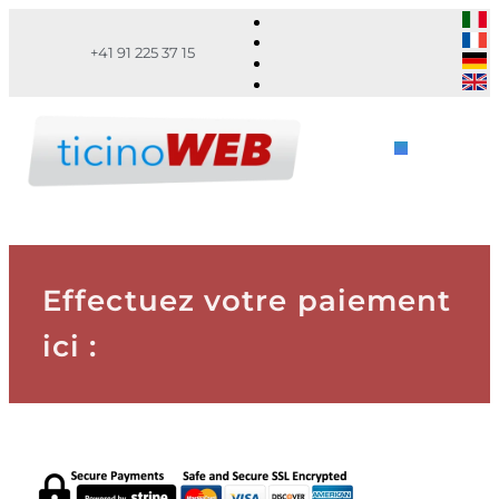
+41 91 225 37 15
Effectuez votre paiement
ici :