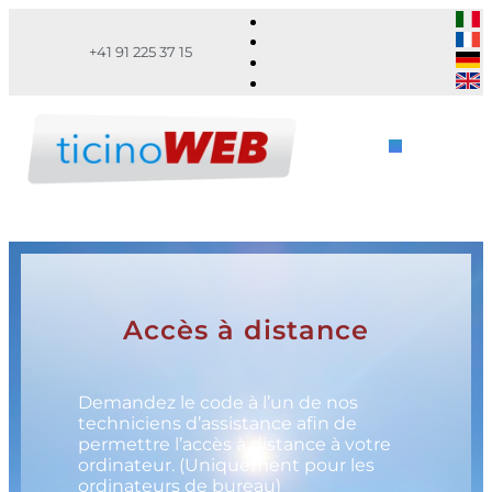
+41 91 225 37 15
Accès à distance
Demandez le code à l’un de nos
techniciens d’assistance afin de
permettre l’accès à distance à votre
ordinateur. (Uniquement pour les
ordinateurs de bureau)