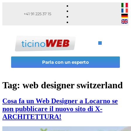
+41 91 225 37 15
Parla con un esperto
Tag:
web designer switzerland
Cosa fa un Web Designer a Locarno se
non pubblicare il nuovo sito di X-
ARCHITETTURA!