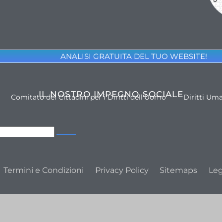
ANALISI GRATUITA DEL TUO WEBSITE!
IL NOSTRO IMPEGNO SOCIALE
Comitato dei Cittadini per i Diritti dell'Uomo
Diritti Um
Termini e Condizioni
Privacy Policy
Sitemaps
Leg