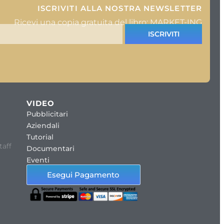
ISCRIVITI ALLA NOSTRA NEWSLETTER
Ricevi una copia gratuita del libro: MARKET-ING
ISCRIVITI
VIDEO
Pubblicitari
Aziendali
Tutorial
taff
Documentari
Eventi
Esegui Pagamento