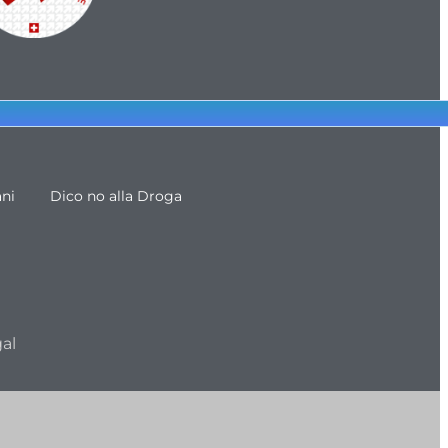
ani
Dico no alla Droga
al