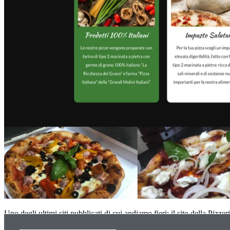
Uno degli ultimi siti pubblicati di cui andiamo fieri: il sito della Pi