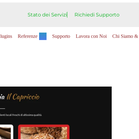
Stato dei Servizi
Richiedi Supporto
lugins
Referenze
Supporto
Lavora con Noi
Chi Siamo & 