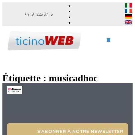
+41 91 225 37 15
Étiquette :
musicadhoc
S'ABONNER À NOTRE NEWSLETTER