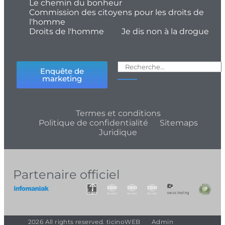
Le chemin du bonheur
Commission des citoyens pour les droits de
l'homme
Droits de l'homme
Je dis non à la drogue
Enquête de
marketing
Termes et conditions
Politique de confidentialité
Sitemaps
Juridique
Partenaire officiel
2026 All rights reserved. ticinoWEB
Admin