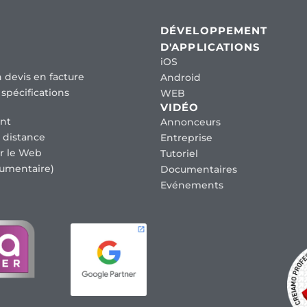
DÉVELOPPEMENT
D'APPLICATIONS
iOS
 devis en facture
Android
spécifications
WEB
VIDÉO
nt
Annonceurs
 distance
Entreprise
r le Web
Tutoriel
umentaire)
Documentaires
Evénements