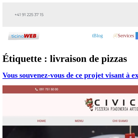
+41 91 225 37 15
tBlog
Services
Étiquette :
livraison de pizzas
Vous souvenez-vous de ce projet visant à e