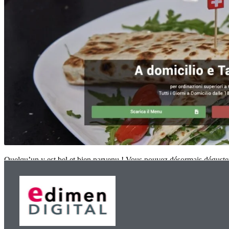
Quelqu’un y est bel et bien parvenu ! Vous pouvez désormais déguster l