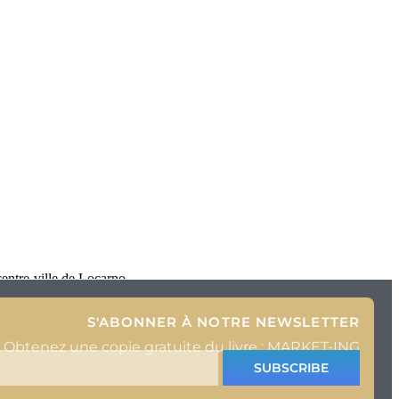
centre-ville de Locarno.
S'ABONNER À NOTRE NEWSLETTER
Obtenez une copie gratuite du livre : MARKET-ING
SUBSCRIBE