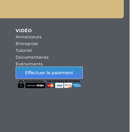
VIDÉO
Annonceurs
Entreprise
Tutoriel
Documentaires
Evénements
Effectuer le paiement