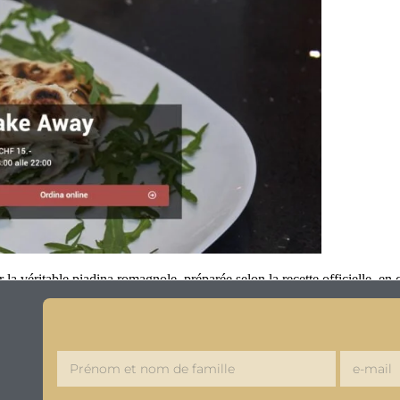
a véritable piadina romagnole, préparée selon la recette officielle, en 