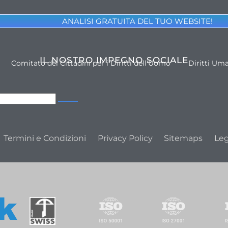
ANALISI GRATUITA DEL TUO WEBSITE!
IL NOSTRO IMPEGNO SOCIALE
Comitato dei Cittadini per i Diritti dell'Uomo
Diritti Um
Termini e Condizioni
Privacy Policy
Sitemaps
Leg