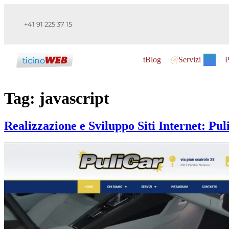
+41 91 225 37 15
tBlog
Servizi
P
Tag:
javascript
Realizzazione e Sviluppo Siti Internet: Pu