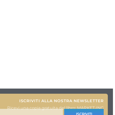
ISCRIVITI ALLA NOSTRA NEWSLETTER
Ricevi una copia gratuita del libro: MARKET-ING
ISCRIVITI