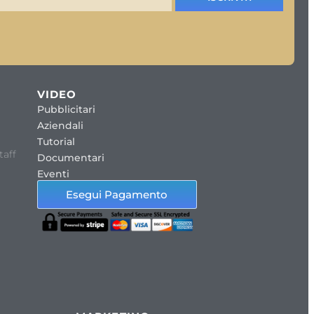
VIDEO
Pubblicitari
Aziendali
Tutorial
taff
Documentari
Eventi
Esegui Pagamento