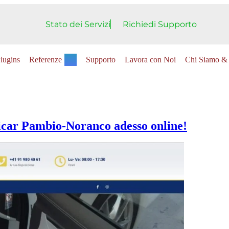
Stato dei Servizi
Richiedi Supporto
lugins
Referenze
Supporto
Lavora con Noi
Chi Siamo & 
licar Pambio-Noranco adesso online!