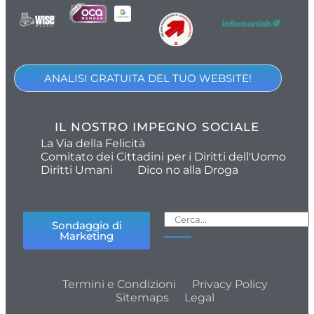
ANALISI GRATUITA DEL TUO WEBSITE!
IL NOSTRO IMPEGNO SOCIALE
La Via della Felicità
Comitato dei Cittadini per i Diritti dell'Uomo
Diritti Umani
Dico no alla Droga
Sondaggio di
Marketing
Termini e Condizioni
Privacy Policy
Sitemaps
Legal