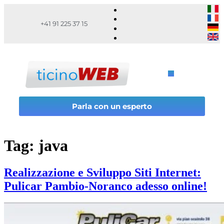
+41 91 225 37 15
Parla con un esperto
Tag:
java
Realizzazione e Sviluppo Siti Internet:
Pulicar Pambio-Noranco adesso online!