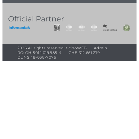
Official Partner
2026 All rights reserved. ticinoWEB
Admin
RC: CH-501.1.019.985-4
CHE-312.661.279
DUNS 48-038-7076