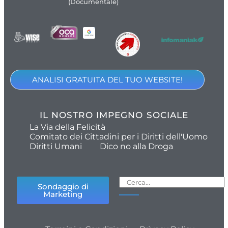
(Documentale)
ANALISI GRATUITA DEL TUO WEBSITE!
IL NOSTRO IMPEGNO SOCIALE
La Via della Felicità
Comitato dei Cittadini per i Diritti dell'Uomo
Diritti Umani
Dico no alla Droga
Sondaggio di
Marketing