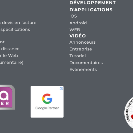
DÉVELOPPEMENT
D'APPLICATIONS
iOS
 devis en facture
Android
spécifications
WEB
VIDÉO
nt
Annonceurs
 distance
Entreprise
r le Web
Tutoriel
umentaire)
Documentaires
Evénements