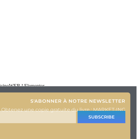
t ticinoWEB ! Elementor
S'ABONNER À NOTRE NEWSLETTER
Obtenez une copie gratuite du livre : MARKET-ING
SUBSCRIBE