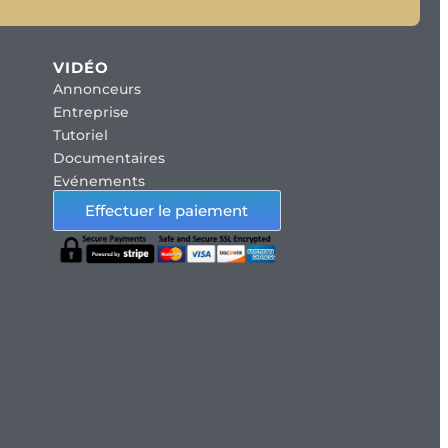
VIDÉO
Annonceurs
Entreprise
Tutoriel
Documentaires
Evénements
Effectuer le paiement