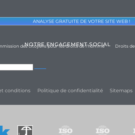
ANALYSE GRATUITE DE VOTRE SITE WEB !
NOTRE ENGAGEMENT SOCIAL
mission des citoyens pour les droits de l'homme
Droits d
t conditions
Politique de confidentialité
Sitemaps