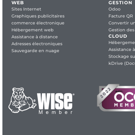
WEB
GESTION
Sites Internet
Odoo
Graphiques publicitaires
Facture QR
commerce électronique
Convertir un
Hébergement web
Gestion des 
CLOUD
Assistance à distance
Hébergeme
Adresses électroniques
Assistance à
Sauvegarde en nuage
Stockage su
kDrive (Doc