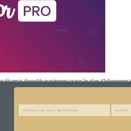
e est désormais disponible gratuitement sur tous les plans d’hébergemen