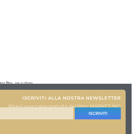
tor Pro, un valore
ISCRIVITI ALLA NOSTRA NEWSLETTER
Ricevi una copia gratuita del libro: MARKET-ING
ISCRIVITI