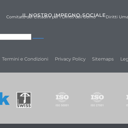
IL NOSTRO IMPEGNO SOCIALE
Comitato dei Cittadini per i Diritti dell'Uomo
Diritti Um
Termini e Condizioni
Privacy Policy
Sitemaps
Leg