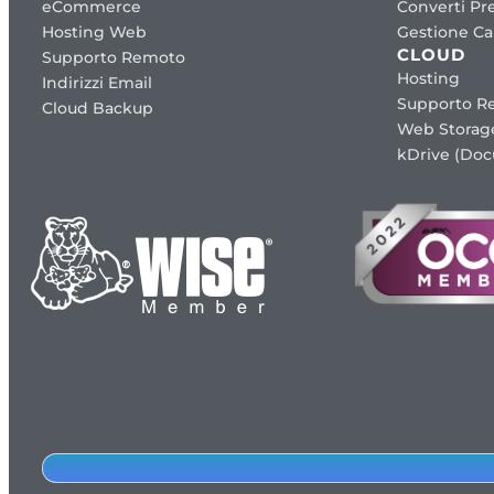
eCommerce
Converti Pre
Hosting Web
Gestione Cap
CLOUD
Supporto Remoto
Hosting
Indirizzi Email
Supporto R
Cloud Backup
Web Storag
kDrive (Do