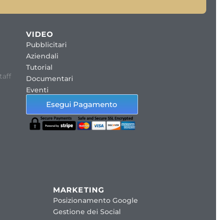
VIDEO
Pubblicitari
Aziendali
Tutorial
taff
Documentari
Eventi
Esegui Pagamento
MARKETING
Posizionamento Google
Gestione dei Social