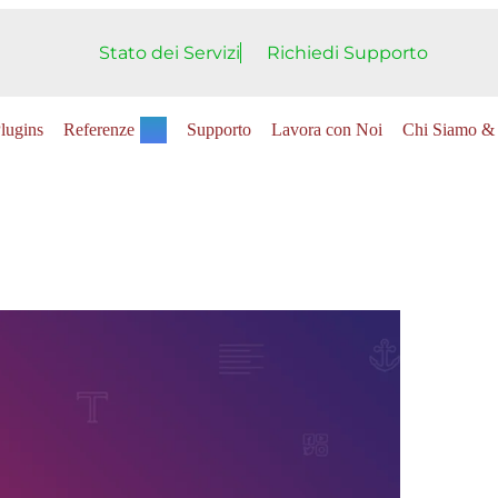
Stato dei Servizi
Richiedi Supporto
lugins
Referenze
Supporto
Lavora con Noi
Chi Siamo & 