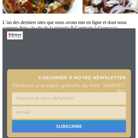
L’un des derniers sites que nous avons mis en ligne et dont nous
sommes fiers : le site de la pizzeria Il Capriccio à Cugnasco
S'ABONNER À NOTRE NEWSLETTER
Obtenez une copie gratuite du livre : MARKET-
ING
SUBSCRIBE