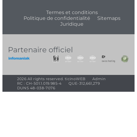
Termes et conditions
Politique de confidentialité
Sitemaps
Juridique
Partenaire officiel
2026 All rights reserved. ticinoWEB
Admin
RC : CH-501.1.019.985-4
QUE-312,661,279
DUNS 48-038-7076