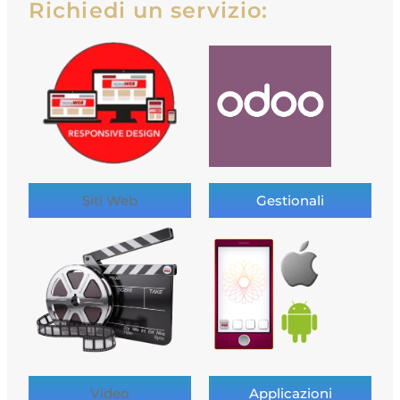
Richiedi un servizio:
Siti Web
Gestionali
Video
Applicazioni