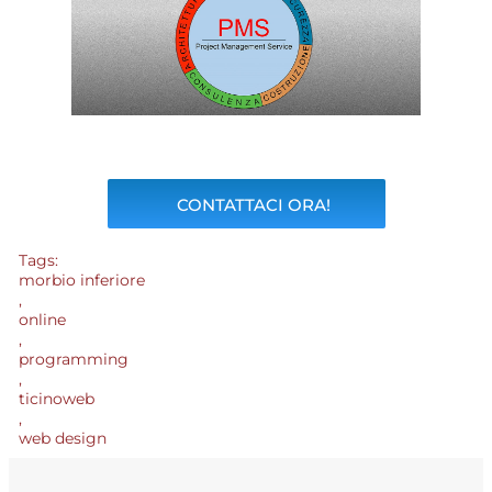
CONTATTACI ORA!
Tags:
morbio inferiore
,
online
,
programming
,
ticinoweb
,
web design