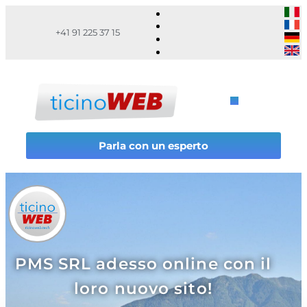
+41 91 225 37 15
Parla con un esperto
PMS SRL adesso online con il
loro nuovo sito!