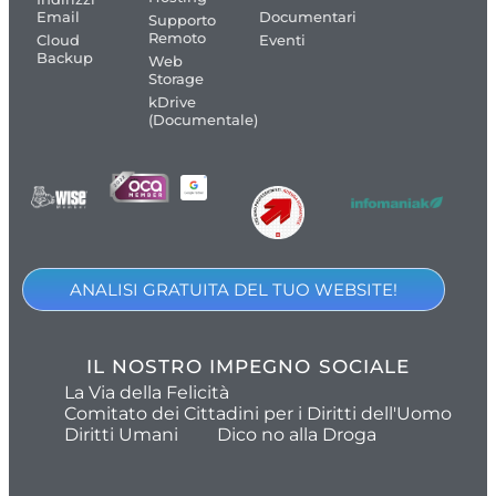
Email
Documentari
Supporto
Remoto
Cloud
Eventi
Backup
Web
Storage
kDrive
(Documentale)
ANALISI GRATUITA DEL TUO WEBSITE!
IL NOSTRO IMPEGNO SOCIALE
La Via della Felicità
Comitato dei Cittadini per i Diritti dell'Uomo
Diritti Umani
Dico no alla Droga