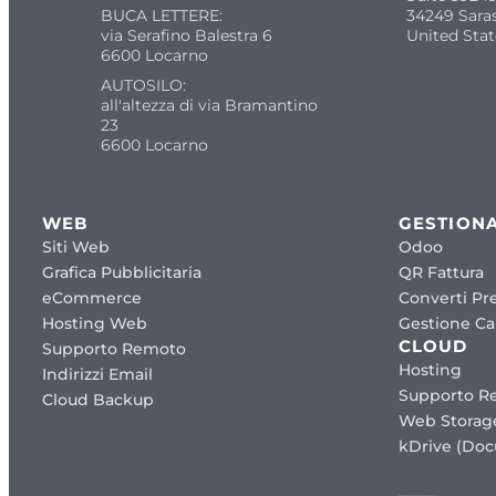
BUCA LETTERE:
34249 Sara
via Serafino Balestra 6
United Stat
6600 Locarno
AUTOSILO:
all'altezza di via Bramantino
23
6600 Locarno
WEB
GESTIONA
Siti Web
Odoo
Grafica Pubblicitaria
QR Fattura
eCommerce
Converti Pre
Hosting Web
Gestione Cap
CLOUD
Supporto Remoto
Hosting
Indirizzi Email
Supporto R
Cloud Backup
Web Storag
kDrive (Do