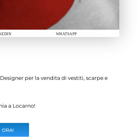
KEDIN
WHATSAPP
Designer per la vendita di vestiti, scarpe e
chia a Locarno!
 ORA!