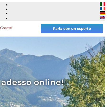
Contatti
Parla con un esperto
 adesso online!