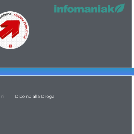
ani
Dico no alla Droga