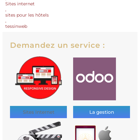
Sites internet
,
sites pour les hôtels
,
tessinweb
Demandez un service :
Sites Internet
La gestion