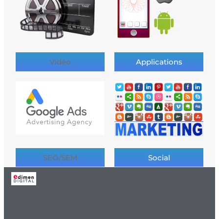
Vidéo
Applications
SEO/SEM
Social