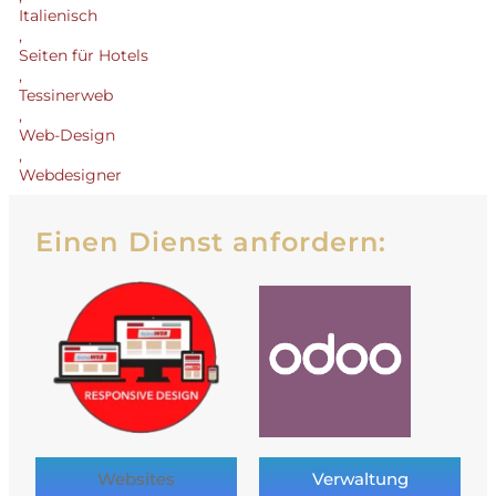
Italienisch
,
Seiten für Hotels
,
Tessinerweb
,
Web-Design
,
Webdesigner
Einen Dienst anfordern:
Websites
Verwaltung