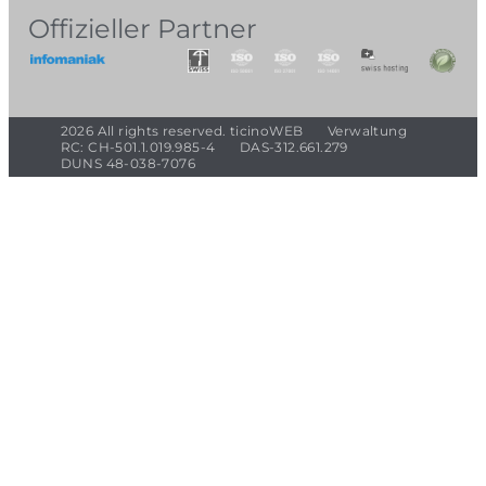
Offizieller Partner
2026 All rights reserved. ticinoWEB
Verwaltung
RC: CH-501.1.019.985-4
DAS-312.661.279
DUNS 48-038-7076