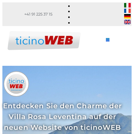
+41 91 225 37 15
Entdecken Sie den Charme der
Villa Rosa Leventina auf der
neuen Website von ticinoWEB