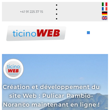
+41 91 225 37 15
Création et développement du
site Web : Pulicar Pambio-
Noranco maintenant en ligne !