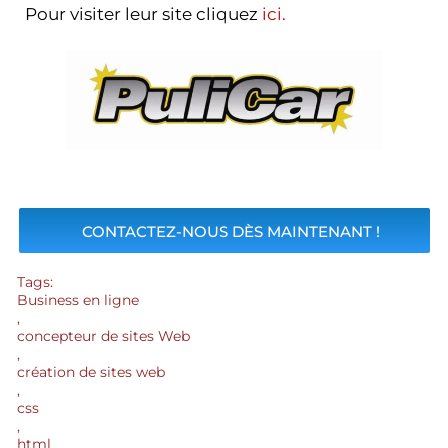
Pour visiter leur site cliquez
ici.
CONTACTEZ-NOUS DÈS MAINTENANT !
Tags:
Business en ligne
,
concepteur de sites Web
,
création de sites web
,
css
,
html