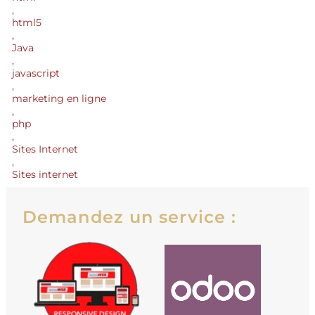
,
html5
,
Java
,
javascript
,
marketing en ligne
,
php
,
Sites Internet
,
Sites internet
Demandez un service :