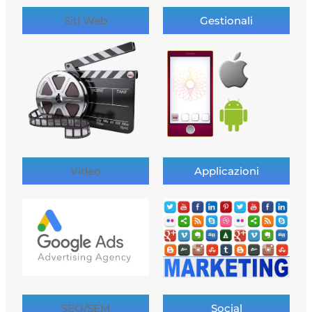
Siti Web
Gestionali
Video
Applicazioni
SEO/SEM
Social