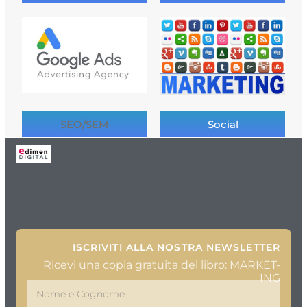
SEO/SEM
Social
ISCRIVITI ALLA NOSTRA NEWSLETTER
Ricevi una copia gratuita del libro: MARKET-
ING