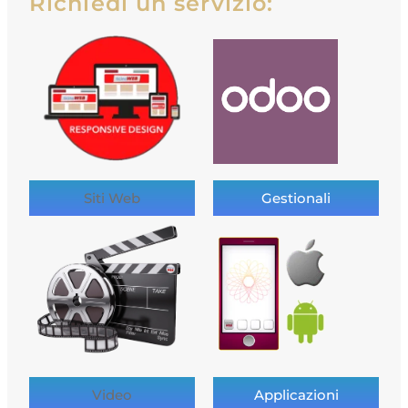
Richiedi un servizio:
Siti Web
Gestionali
Video
Applicazioni