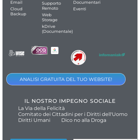
Email
Documentari
Supporto
Remoto
Cloud
Eventi
Backup
Web
Storage
kDrive
(Documentale)
ANALISI GRATUITA DEL TUO WEBSITE!
IL NOSTRO IMPEGNO SOCIALE
La Via della Felicità
Comitato dei Cittadini per i Diritti dell'Uomo
Diritti Umani
Dico no alla Droga