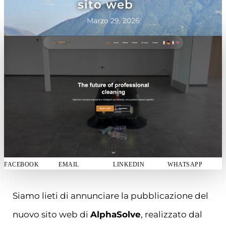
sito web
Marzo 29, 2026
FACEBOOK
EMAIL
LINKEDIN
WHATSAPP
Siamo lieti di annunciare la pubblicazione del
nuovo sito web di
AlphaSolve
, realizzato dal