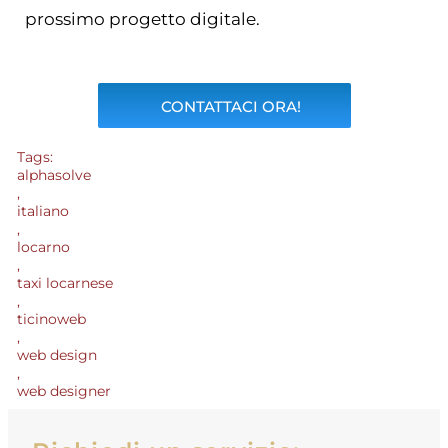
prossimo progetto digitale.
CONTATTACI ORA!
Tags:
alphasolve
,
italiano
,
locarno
,
taxi locarnese
,
ticinoweb
,
web design
,
web designer