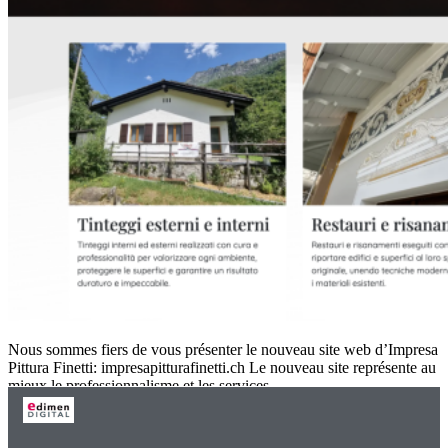
Nous sommes fiers de vous présenter le nouveau site web d’Impresa
Pittura Finetti: impresapitturafinetti.ch Le nouveau site représente au
mieux le professionnalisme et les services