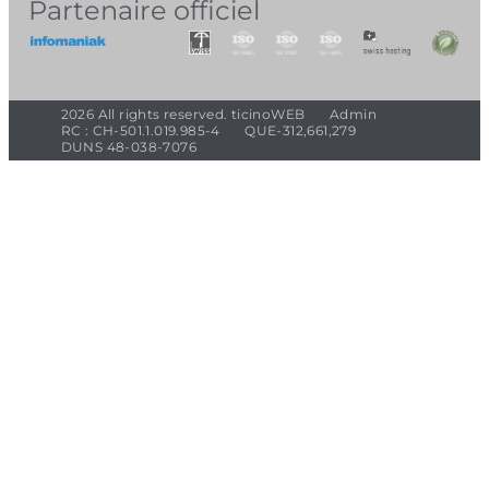
Partenaire officiel
2026 All rights reserved. ticinoWEB
Admin
RC : CH-501.1.019.985-4
QUE-312,661,279
DUNS 48-038-7076